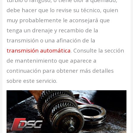
debe hacer que lo revise su técnico, quien
muy probablemente le aconsejará que
tenga un drenaje y recambio de la
transmisión o una afinación de la
transmisión automática
. Consulte la sección
de mantenimiento que aparece a
continuación para obtener más detalles
sobre este servicio.