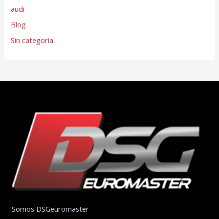
audi
Blog
Sin categoría
Somos DSGeuromaster