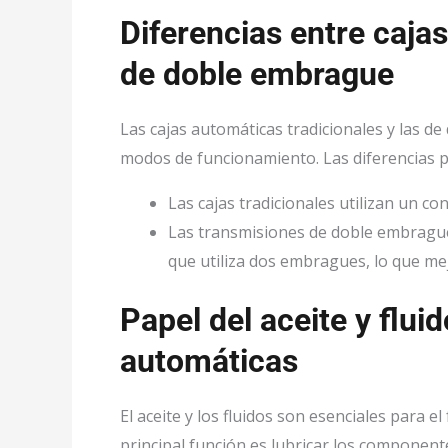
Diferencias entre caja
de doble embrague
Las cajas automáticas tradicionales y las de
modos de funcionamiento. Las diferencias p
Las cajas tradicionales utilizan un c
Las transmisiones de doble embrague
que utiliza dos embragues, lo que mej
Papel del aceite y flui
automáticas
El aceite y los fluidos son esenciales para 
principal función es lubricar los componentes