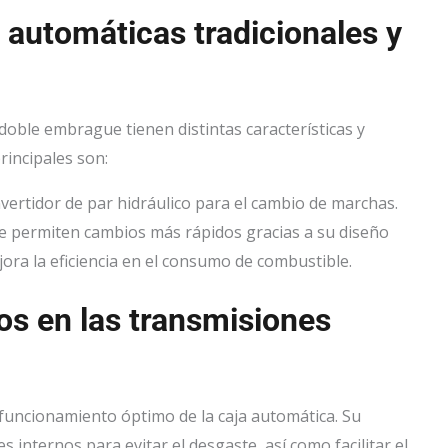
s automáticas tradicionales y
 doble embrague tienen distintas características y
rincipales son:
onvertidor de par hidráulico para el cambio de marchas.
 permiten cambios más rápidos gracias a su diseño
ora la eficiencia en el consumo de combustible.
dos en las transmisiones
el funcionamiento óptimo de la caja automática. Su
 internos para evitar el desgaste, así como facilitar el