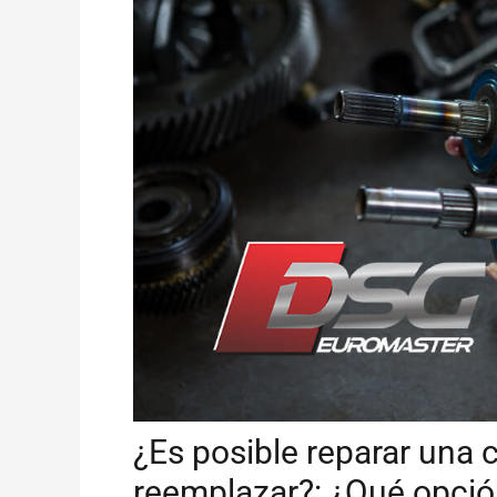
¿Es posible reparar una 
reemplazar?: ¿Qué opción