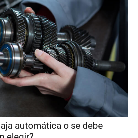
caja automática o se debe
 elegir?