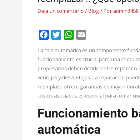
Deja un comentario
/
Blog
/ Por
admin3458
F
T
W
E
ac
w
h
m
La caja automática es un componente funda
e
itt
at
ai
funcionamiento es crucial para una conducci
b
er
s
l
propietarios deben decidir entre reparar o 
o
A
ventajas y desventajas. La reparación pued
o
p
reemplazo ofrece garantías de mayor durabil
k
p
costos asociados es esencial para tomar un
Funcionamiento bá
automática