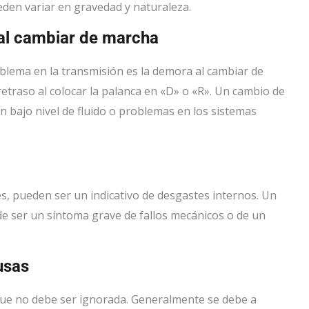
den variar en gravedad y naturaleza.
 al cambiar de marcha
blema en la transmisión es la demora al cambiar de
traso al colocar la palanca en «D» o «R». Un cambio de
n bajo nivel de fluido o problemas en los sistemas
s, pueden ser un indicativo de desgastes internos. Un
e ser un síntoma grave de fallos mecánicos o de un
usas
que no debe ser ignorada. Generalmente se debe a