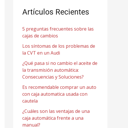
c
a
Artículos Recientes
r
p
5 preguntas frecuentes sobre las
cajas de cambios
o
Los síntomas de los problemas de
r
la CVT en un Audi
:
¿Qué pasa si no cambio el aceite de
la transmisión automática:
Consecuencias y Soluciones?
Es recomendable comprar un auto
con caja automatica usada con
cautela
¿Cuáles son las ventajas de una
caja automática frente a una
manual?