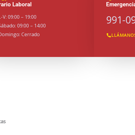
ario Laboral
Emergenci
991-0
L-V: 09:00 – 19:00
Sábado: 09:00 – 14:00
Domingo: Cerrado
LLÁMANO
cas